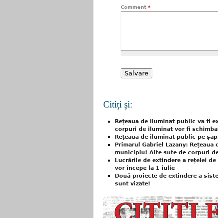
Comment
*
Citiţi şi:
Rețeaua de iluminat public va fi e
corpuri de iluminat vor fi schimba
Rețeaua de iluminat public pe șapt
Primarul Gabriel Lazany: Rețeaua d
municipiu! Alte sute de corpuri de
Lucrările de extindere a rețelei de
vor începe la 1 iulie
Două proiecte de extindere a siste
sunt vizate!