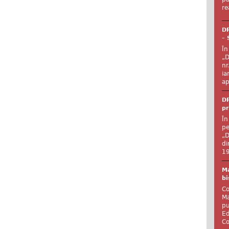
re
DR
– 
În
„D
nr
ia
ap
DR
pr
În
pe
„D
di
19
Ma
bi
Co
Ma
pu
Ed
Co