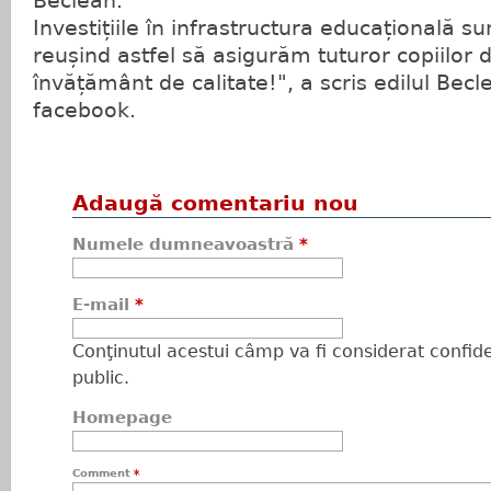
Beclean.
Investițiile în infrastructura educațională s
reușind astfel să asigurăm tuturor copiilor 
învățământ de calitate!", a scris edilul Bec
facebook.
Adaugă comentariu nou
Numele dumneavoastră
*
E-mail
*
Conţinutul acestui câmp va fi considerat confiden
public.
Homepage
Comment
*