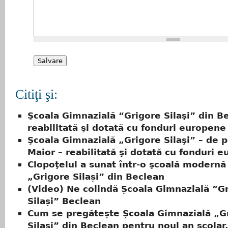
Citiţi şi:
Şcoala Gimnazială “Grigore Silaşi” din B
reabilitată şi dotată cu fonduri europene
Şcoala Gimnazială „Grigore Silaşi” – de p
Maior – reabilitată şi dotată cu fonduri 
Clopoţelul a sunat într-o şcoală modernă 
„Grigore Silași” din Beclean
(Video) Ne colindă Școala Gimnazială ”G
Silași” Beclean
Cum se pregătește Școala Gimnazială „G
Silași” din Beclean pentru noul an școlar,