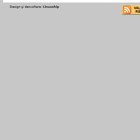
Design şi dezvoltare:
Linuxship