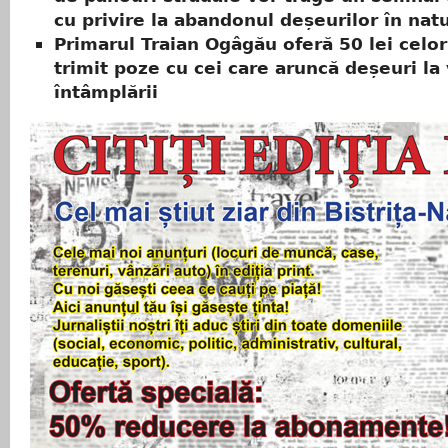
cu privire la abandonul deșeurilor în nat
Primarul Traian Ogâgău oferă 50 lei celor 
trimit poze cu cei care aruncă deșeuri la
întâmplării