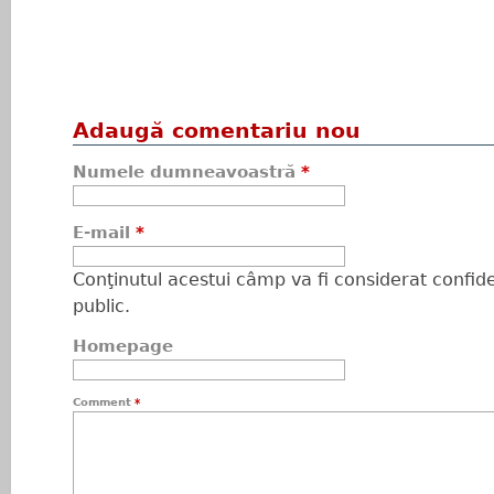
Adaugă comentariu nou
Numele dumneavoastră
*
E-mail
*
Conţinutul acestui câmp va fi considerat confiden
public.
Homepage
Comment
*