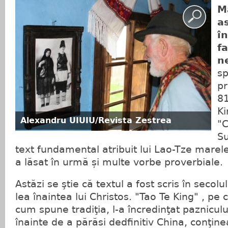
M
a
î
fa
n
sp
pr
81
Ki
Alexandru UIUIU/Revista Zestrea
"C
S
text fundamental atribuit lui Lao-Tze marele
a lăsat în urmă și multe vorbe proverbiale.
Astăzi se ştie că textul a fost scris în secolul 
lea înaintea lui Christos. "Tao Te King" , pe
cum spune tradiţia, l-a încredinţat pazniculu
înainte de a părăsi dedfinitiv China, conţine