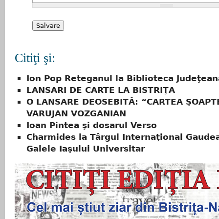
Citiţi şi:
Ion Pop Reteganul la Biblioteca Judeţean
LANSARI DE CARTE LA BISTRIŢA
O LANSARE DEOSEBITĂ: “CARTEA ŞOAPT
VARUJAN VOZGANIAN
Ioan Pintea şi dosarul Verso
Charmides la Târgul Internaţional Gaude
Galele Iaşului Universitar