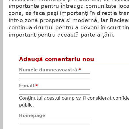
importante pentru întreaga comunitate local
zonă, să facă paşi importanţi în direcţia tra
într-o zonă prosperă şi modernă, iar Beclean
continua drumul pentru a deveni în scurt tim
important pentru această parte a ţării.
Adaugă comentariu nou
Numele dumneavoastră
*
E-mail
*
Conţinutul acestui câmp va fi considerat confiden
public.
Homepage