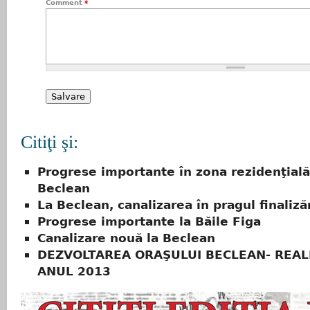
Comment
*
Citiţi şi:
Progrese importante în zona rezidenţială
Beclean
La Beclean, canalizarea în pragul finalizăr
Progrese importante la Băile Figa
Canalizare nouă la Beclean
DEZVOLTAREA ORAŞULUI BECLEAN- REALI
ANUL 2013