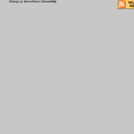
Design şi dezvoltare:
Linuxship