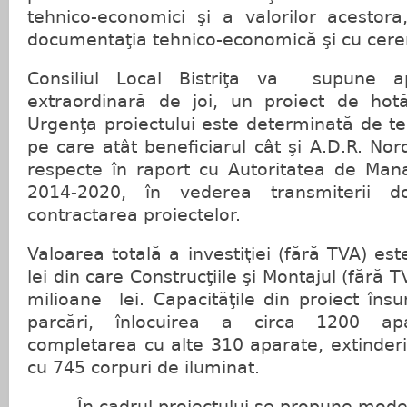
tehnico-economici şi a valorilor acestora
documentaţia tehnico-economică şi cu cerer
Consiliul Local Bistriţa va supune ap
extraordinară de joi, un proiect de hot
Urgenţa proiectului este determinată de t
pe care atât beneficiarul cât şi A.D.R. Nor
respecte în raport cu Autoritatea de Ma
2014-2020, în vederea transmiterii do
contractarea proiectelor.
Valoarea totală a investiţiei (fără TVA) es
lei din care Construcţiile şi Montajul (fără 
milioane lei. Capacităţile din proiect îns
parcări, înlocuirea a circa 1200 ap
completarea cu alte 310 aparate, extinder
cu 745 corpuri de iluminat.
În cadrul proiectului se propune modern