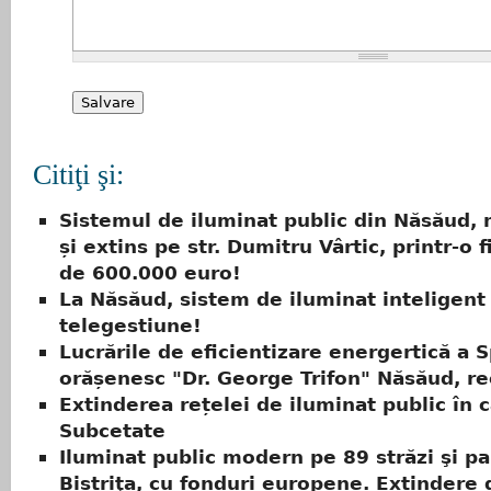
Citiţi şi:
Sistemul de iluminat public din Năsăud,
și extins pe str. Dumitru Vârtic, printr-o 
de 600.000 euro!
La Năsăud, sistem de iluminat inteligent
telegestiune!
Lucrările de eficientizare energertică a S
orășenesc "Dr. George Trifon" Năsăud, r
Extinderea rețelei de iluminat public în c
Subcetate
Iluminat public modern pe 89 străzi şi pa
Bistriţa, cu fonduri europene. Extindere 