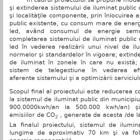
şi extinderea sistemului de iluminat public d
şi localităţile componente, prin înlocuirea 
public existente, cu consum mare de energ
led, având consumul de energie semni
completarea sistemului de iluminat public 
led în vederea realizării unui nivel de i
normelor şi standardelor în vigoare; extind
de iluminat în zonele în care nu există
sistem de telegestiune în vederea efici
aferente sistemului şi a optimizării serviciul
Scopul final al proiectului este reducerea 
la sistemul de iluminat public din municipiul
900.0000kwh/an la 500.000 kwh/an) şi 
emisiilor de CO
, generate de acesta /de l
2
La finalul proiectului, sistemul de ilumi
lungime de aproximativ 70 km şi va fo