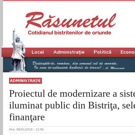
Meniu principal
Local
Administrație
Politică
Econo
ADMINISTRAŢIE
Proiectul de modernizare a sis
iluminat public din Bistriţa, sel
finanţare
Mie, 08/01/2018 - 12:56