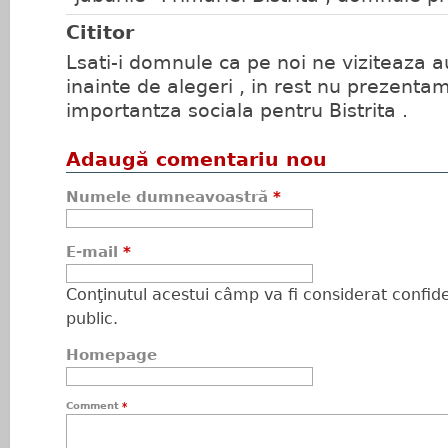
Cititor
Lsati-i domnule ca pe noi ne viziteaza au
inainte de alegeri , in rest nu prezentam
importantza sociala pentru Bistrita .
Adaugă comentariu nou
Numele dumneavoastră
*
E-mail
*
Conţinutul acestui câmp va fi considerat confiden
public.
Homepage
Comment
*