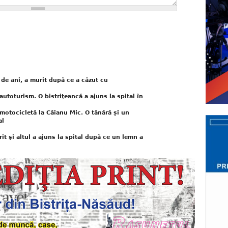
de ani, a murit după ce a căzut cu
autoturism. O bistriţeancă a ajuns la spital în
motocicletă la Căianu Mic. O tânără și un
al
it şi altul a ajuns la spital după ce un lemn a