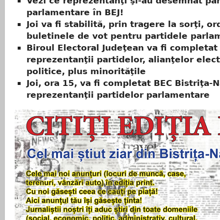
Vezi ce reprezentanţi şi-au desemnat par
parlamentare în BEJ!
Joi va fi stabilită, prin tragere la sorţi, o
buletinele de vot pentru partidele parl
Biroul Electoral Judeţean va fi completat
reprezentanţii partidelor, alianţelor elect
politice, plus minorităţile
Joi, ora 15, va fi completat BEC Bistriţa-
reprezentanţii partidelor parlamentare