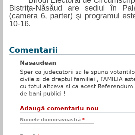
Biroul Electoral de Circumscripţi
Bistriţa-Năsăud are sediul în Pala
(camera 6, parter) şi programul este 
10-16.
Comentarii
Nasaudean
Sper ca judecatorii sa le spuna votantilor
civile si de dreptul familiei , FAMILIA e
cu totul altceva si ca acest Referendum 
de bani publici !
Adaugă comentariu nou
Numele dumneavoastră
*