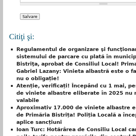
Citiţi şi:
Regulamentul de organizare şi funcţiona
sistemului de parcare cu plată în municip
Bistriţa, aprobat de Consiliul Local! Prim
Gabriel Lazany: Vinieta albastră este o fa
nu o obligație!
Atenție, verificați! Începând cu 1 mai, p
de viniete albastre eliberate în 2025 nu
valabile
Aproximativ 17.000 de viniete albastre e
de Primăria Bistrița! Poliția Locală a înc
aplice sancțiuni
Ioan Turc: Hotărârea de Consiliu Local ca