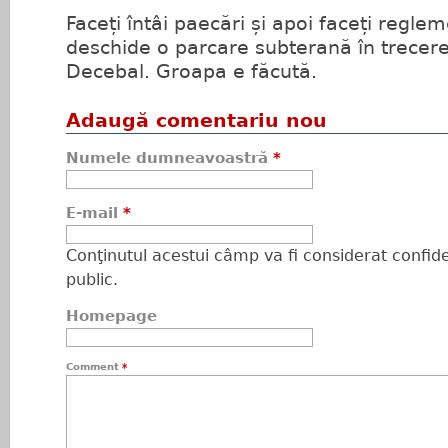
Faceți întâi paecări și apoi faceți reglem
deschide o parcare subterană în trecere
Decebal. Groapa e făcută.
Adaugă comentariu nou
Numele dumneavoastră
*
E-mail
*
Conţinutul acestui câmp va fi considerat confiden
public.
Homepage
Comment
*