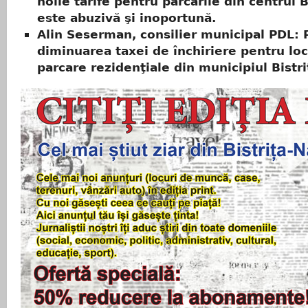
noile tarife pentru parcările din centrul B
este abuzivă şi inoportună.
Alin Seserman, consilier municipal PDL:
diminuarea taxei de închiriere pentru loc
parcare rezidenţiale din municipiul Bistri