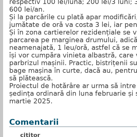
respectiv 100 lei/lună; 200 lei/3 luni; 
600 lei/an.
Și la parcările cu plată apar modificări
jumătate de oră va costa 3 lei, iar pen
Și în zona cartierelor rezidențiale se 
parcarea pe marginea drumului, adică
neamenajată, 1 leu/oră, astfel că se 
își vor cumpăra vinieta albastră, care v
parbrizul mașinii. Practic, bistrițenii su
bage mașina în curte, dacă au, pentru 
să plătească.
Proiectul de hotărâre ar urma să intre
ședința ordinară din luna februarie și 
martie 2025.
Comentarii
cititor