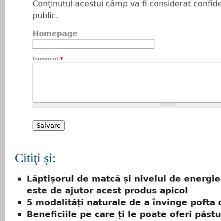
Conţinutul acestui câmp va fi considerat confiden
public.
Homepage
Comment
*
Citiţi şi:
Lăptișorul de matcă și nivelul de energie
este de ajutor acest produs apicol
5 modalități naturale de a învinge pofta 
Beneficiile pe care ți le poate oferi păst