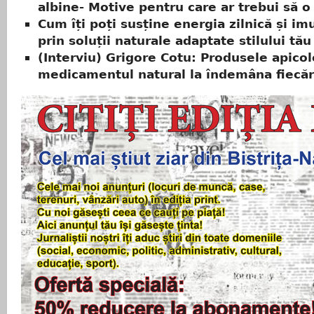
albine- Motive pentru care ar trebui să o 
Cum îți poți susține energia zilnică și im
prin soluții naturale adaptate stilului tău
(Interviu) Grigore Cotu: Produsele apicol
medicamentul natural la îndemâna fiecăr