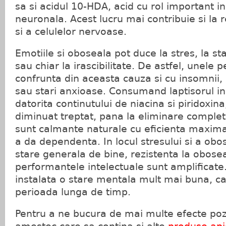
sa si acidul 10-HDA, acid cu rol important i
neuronala. Acest lucru mai contribuie si la 
si a celulelor nervoase.
Emotiile si oboseala pot duce la stres, la st
sau chiar la irascibilitate. De astfel, unele
confrunta din aceasta cauza si cu insomnii,
sau stari anxioase. Consumand laptisorul i
datorita continutului de niacina si piridoxina
diminuat treptat, pana la eliminare comple
sunt calmante naturale cu eficienta maxima
a da dependenta. In locul stresului si a obos
stare generala de bine, rezistenta la obosea
performantele intelectuale sunt amplificat
instalata o stare mentala mult mai buna, c
perioada lunga de timp.
Pentru a ne bucura de mai multe efecte poz