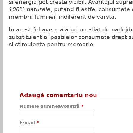
si energia pot creste vizibil. Avantajul supr
100% naturale
, putand fi astfel consumate 
membrii familiei, indiferent de varsta.
In acest fel avem alaturi un aliat de nadejde
substituient al pastilelor consumate drept 
si stimulente pentru memorie.
Adaugă comentariu nou
Numele dumneavoastră
*
E-mail
*