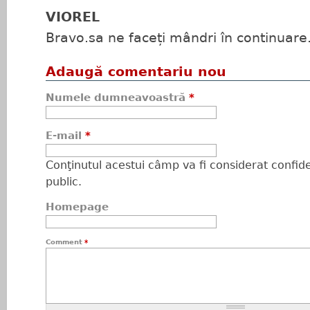
VIOREL
Bravo.sa ne faceți mândri în continuare
Adaugă comentariu nou
Numele dumneavoastră
*
E-mail
*
Conţinutul acestui câmp va fi considerat confiden
public.
Homepage
Comment
*