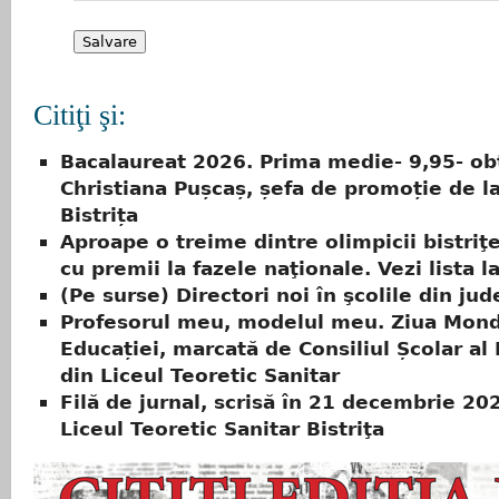
Citiţi şi:
Bacalaureat 2026. Prima medie- 9,95- ob
Christiana Pușcaș, șefa de promoție de 
Bistrița
Aproape o treime dintre olimpicii bistriţe
cu premii la fazele naţionale. Vezi lista l
(Pe surse) Directori noi în şcolile din jud
Profesorul meu, modelul meu. Ziua Mond
Educației, marcată de Consiliul Școlar al 
din Liceul Teoretic Sanitar
Filă de jurnal, scrisă în 21 decembrie 202
Liceul Teoretic Sanitar Bistriţa