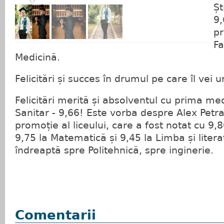
Șt
9,
pr
Fa
Medicină.
Felicitări și succes în drumul pe care îl vei 
Felicitări merită și absolventul cu prima med
Sanitar - 9,66! Este vorba despre Alex Petra
promoție al liceului, care a fost notat cu 9,
9,75 la Matematică și 9,45 la Limba și liter
îndreaptă spre Politehnică, spre inginerie.
Comentarii