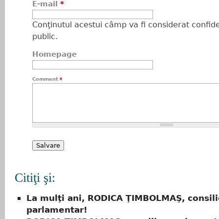
E-mail
*
Conţinutul acestui câmp va fi considerat confiden
public.
Homepage
Comment
*
Citiţi şi:
La mulţi ani, RODICA ŢIMBOLMAŞ, consili
parlamentar!