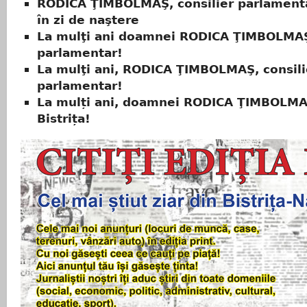
RODICA ŢIMBOLMAŞ, consilier parlamenta
în zi de naştere
La mulţi ani doamnei RODICA ŢIMBOLMAŞ,
parlamentar!
La mulţi ani, RODICA ŢIMBOLMAŞ, consili
parlamentar!
La mulți ani, doamnei RODICA ŢIMBOLMA
Bistrița!