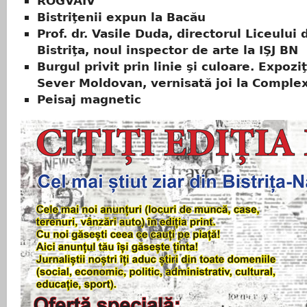
ROGVAIV
Bistriţenii expun la Bacău
Prof. dr. Vasile Duda, directorul Liceului 
Bistriţa, noul inspector de arte la IŞJ BN
Burgul privit prin linie şi culoare. Expoziţ
Sever Moldovan, vernisată joi la Comple
Peisaj magnetic