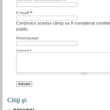
E-mail
*
Conţinutul acestui câmp va fi considerat confiden
public.
Homepage
Comment
*
Citiţi şi: