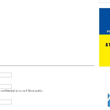
onfidenţial şi nu va fi făcut public.