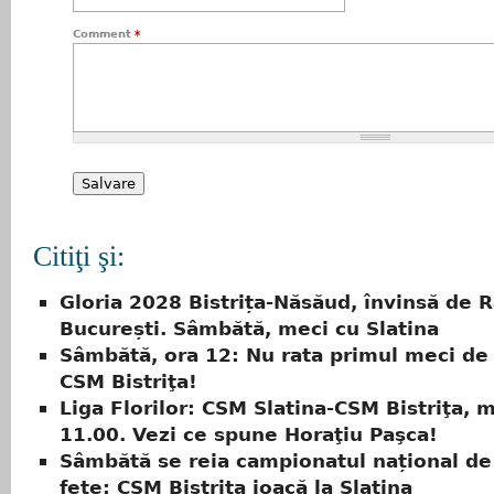
Comment
*
Citiţi şi:
Gloria 2028 Bistrița-Năsăud, învinsă de 
București. Sâmbătă, meci cu Slatina
Sâmbătă, ora 12: Nu rata primul meci de 
CSM Bistriţa!
Liga Florilor: CSM Slatina-CSM Bistriţa, 
11.00. Vezi ce spune Horaţiu Paşca!
Sâmbătă se reia campionatul național de
fete: CSM Bistrița joacă la Slatina