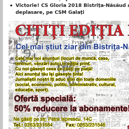
Victorie! CS Gloria 2018 Bistriţa-Năsăud a
deplasare, pe CSM Galaţi