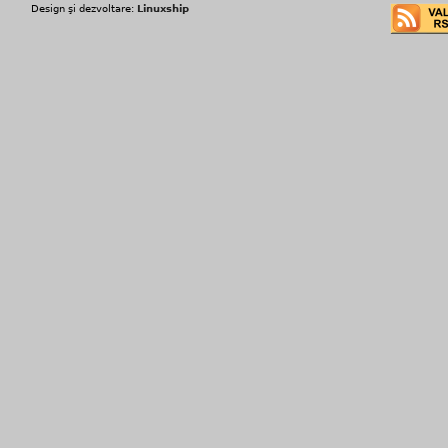
Design şi dezvoltare:
Linuxship