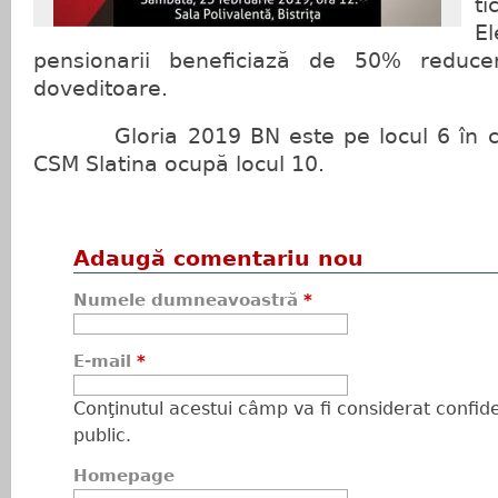
ti
E
pensionarii beneficiază de 50% reduce
doveditoare.
Gloria 2019 BN este pe locul 6 în cla
CSM Slatina ocupă locul 10.
Adaugă comentariu nou
Numele dumneavoastră
*
E-mail
*
Conţinutul acestui câmp va fi considerat confiden
public.
Homepage