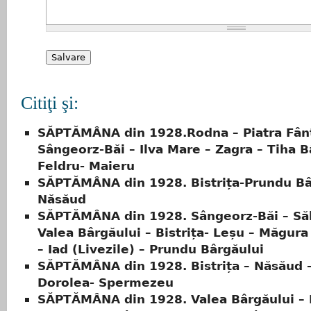
Citiţi şi:
SĂPTĂMÂNA din 1928.Rodna – Piatra Fân
Sângeorz-Băi – Ilva Mare – Zagra – Tiha B
Feldru- Maieru
SĂPTĂMÂNA din 1928. Bistrița-Prundu Bâ
Năsăud
SĂPTĂMÂNA din 1928. Sângeorz-Băi – Săl
Valea Bârgăului – Bistrița- Leșu – Măgura
– Iad (Livezile) – Prundu Bârgăului
SĂPTĂMÂNA din 1928. Bistrița – Năsăud 
Dorolea- Spermezeu
SĂPTĂMÂNA din 1928. Valea Bârgăului – B