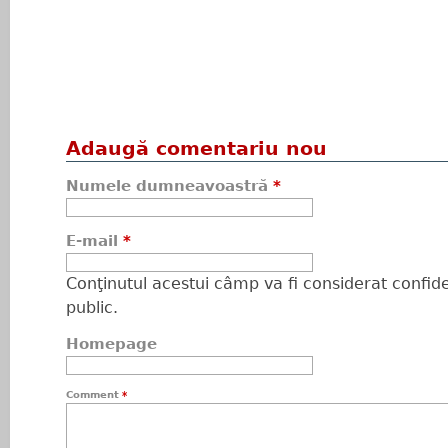
Adaugă comentariu nou
Numele dumneavoastră
*
E-mail
*
Conţinutul acestui câmp va fi considerat confiden
public.
Homepage
Comment
*