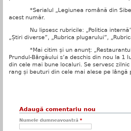
*Serialul „Legiunea română din Siberia
acest număr.
Nu lipsesc rubricile: „Politica internă”, 
„Știri diverse”, „Rubrica plugarului”, „Rubri
*Mai citim și un anunț: „Restaurantul
Prundul-Bârgăului s’a deschis din nou la 1 Iul
din cele mai bune localuri. Se servesc zilni
rang și beuturi din cele mai alese pe lângă
Adaugă comentariu nou
Numele dumneavoastră
*