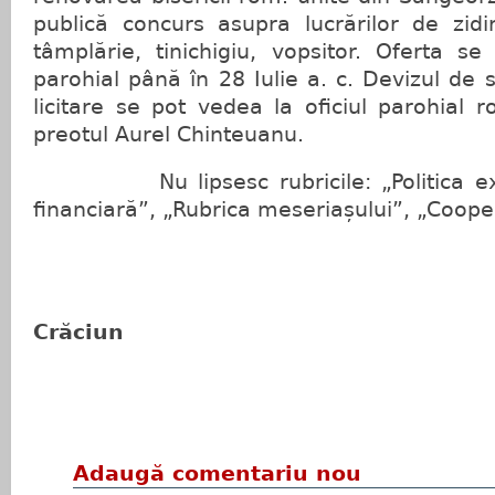
publică concurs asupra lucrărilor de zidi
tâmplărie, tinichigiu, vopsitor. Oferta se 
parohial până în 28 Iulie a. c. Devizul de 
licitare se pot vedea la oficiul parohial
preotul Aurel Chinteuanu.
Nu lipsesc rubricile: „Politica ext
financiară”, „Rubrica meseriașului”, „Cooper
Crăciun
Adaugă comentariu nou