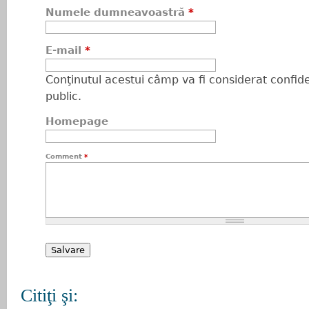
Numele dumneavoastră
*
E-mail
*
Conţinutul acestui câmp va fi considerat confiden
public.
Homepage
Comment
*
Citiţi şi: