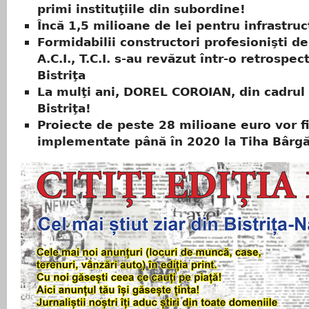
primi instituţiile din subordine!
Încă 1,5 milioane de lei pentru infrastruc
Formidabilii constructori profesionişti de 
A.C.I., T.C.I. s-au revăzut într-o retrospect
Bistriţa
La mulţi ani, DOREL COROIAN, din cadrul
Bistriţa!
Proiecte de peste 28 milioane euro vor f
implementate până în 2020 la Tiha Bârgă