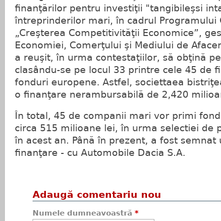
finanţărilor pentru investiţii "tangibileşsi int
întreprinderilor mari, în cadrul Programului
„Creşterea Competitivităţii Economice”, ges
Economiei, Comerţului şi Mediului de Afaceri
a reuşit, în urma contestaţiilor, să obţină p
clasându-se pe locul 33 printre cele 45 de f
fonduri europene. Astfel, societtaea bistriţ
o finanţare nerambursabilă de 2,420 milioa
În total, 45 de companii mari vor primi fon
circa 515 milioane lei, în urma selectiei de
în acest an. Până în prezent, a fost semnat 
finanţare - cu Automobile Dacia S.A.
Adaugă comentariu nou
Numele dumneavoastră
*