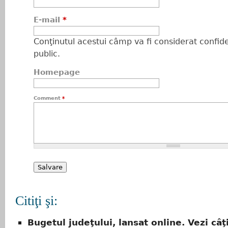
E-mail
*
Conţinutul acestui câmp va fi considerat confiden
public.
Homepage
Comment
*
Citiţi şi:
Bugetul judeţului, lansat online. Vezi câţ