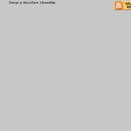
Design şi dezvoltare:
Linuxship