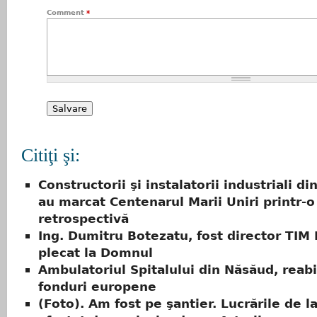
Comment
*
Citiţi şi:
Constructorii şi instalatorii industriali di
au marcat Centenarul Marii Uniri printr-o
retrospectivă
Ing. Dumitru Botezatu, fost director TIM B
plecat la Domnul
Ambulatoriul Spitalului din Năsăud, reabi
fonduri europene
(Foto). Am fost pe şantier. Lucrările de l