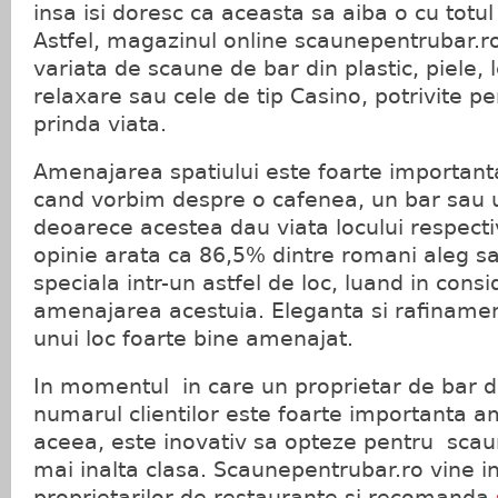
insa isi doresc ca aceasta sa aiba o cu totu
Astfel, magazinul online scaunepentrubar.
variata de scaune de bar din plastic, piele,
relaxare sau cele de tip Casino, potrivite pe
prinda viata.
Amenajarea spatiului este foarte importanta
cand vorbim despre o cafenea, un bar sau 
deoarece acestea dau viata locului respecti
opinie arata ca 86,5% dintre romani aleg sa
speciala intr-un astfel de loc, luand in cons
amenajarea acestuia. Eleganta si rafinament
unui loc foarte bine amenajat.
In momentul in care un proprietar de bar 
numarul clientilor este foarte importanta a
aceea, este inovativ sa opteze pentru scau
mai inalta clasa. Scaunepentrubar.ro vine in
proprietarilor de restaurante si recomanda