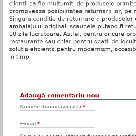
clientii sa fie multumiti de produsele primi
promoveaza posibilitatea returnarii lor, pe
Singura conditie de returnare a produselor 
ambalajului original, scaunele putand fi re
10 zile lucratoare. Astfel, pentru oricare pr
restaurante sau chiar pentru spatii de locu
solutia eficienta pentru modernism, accesibi
in timp.
Adaugă comentariu nou
Numele dumneavoastră
*
E-mail
*