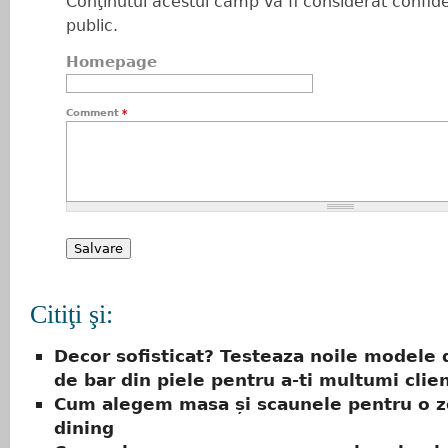
Conţinutul acestui câmp va fi considerat confiden
public.
Homepage
Comment
*
Citiţi şi:
Decor sofisticat? Testeaza noile modele
de bar din piele pentru a-ti multumi clien
Cum alegem masa și scaunele pentru o 
dining