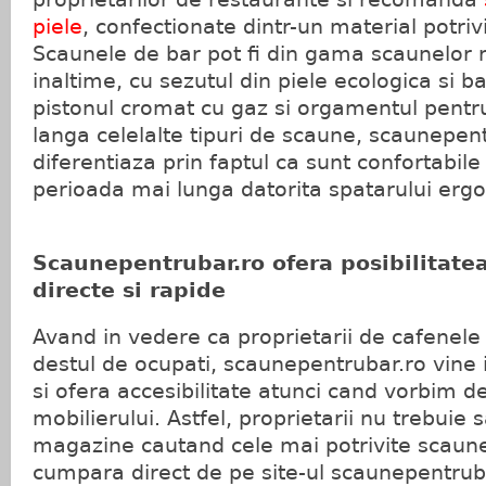
piele
, confectionate dintr-un material potrivi
Scaunele de bar pot fi din gama scaunelor r
inaltime, cu sezutul din piele ecologica si b
pistonul cromat cu gaz si orgamentul pentr
langa celelalte tipuri de scaune, scaunepen
diferentiaza prin faptul ca sunt confortabile s
perioada mai lunga datorita spatarului erg
Scaunepentrubar.ro ofera posibilitatea
directe si rapide
Avand in vedere ca proprietarii de cafenele 
destul de ocupati, scaunepentrubar.ro vine 
si ofera accesibilitate atunci cand vorbim d
mobilierului. Astfel, proprietarii nu trebuie
magazine cautand cele mai potrivite scaune,
cumpara direct de pe site-ul scaunepentrub