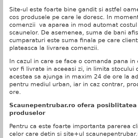
Site-ul este foarte bine gandit si astfel oam
cos produsele pe care le doresc. In momentul
comenzii va aparea in mod automat costul 
scaunelor. De asemenea, suma de bani afis
cumparaturi este suma finala pe care client
plateasca la livrarea comenzii.
In cazul in care se face o comanda pana in
vor fi livrate in aceeasi zi, in limita stoculu
acestea sa ajunga in maxim 24 de ore la a
pentru mediul urban, iar in caz contrar, pr
ore.
Scaunepentrubar.ro ofera posiblitatea 
produselor
Pentru ca este foarte importanta parerea cl
celor care detin si site+ul scaunepentrubar.r