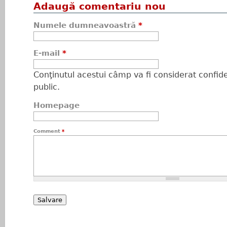
Adaugă comentariu nou
Numele dumneavoastră
*
E-mail
*
Conţinutul acestui câmp va fi considerat confiden
public.
Homepage
Comment
*