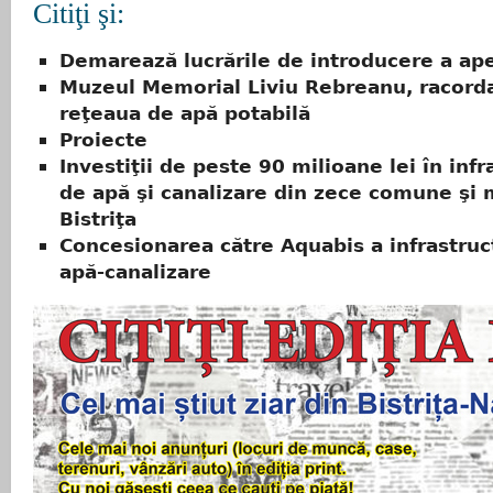
Citiţi şi:
Demarează lucrările de introducere a ape
Muzeul Memorial Liviu Rebreanu, racorda
reţeaua de apă potabilă
Proiecte
Investiţii de peste 90 milioane lei în infr
de apă şi canalizare din zece comune şi 
Bistriţa
Concesionarea către Aquabis a infrastruc
apă-canalizare