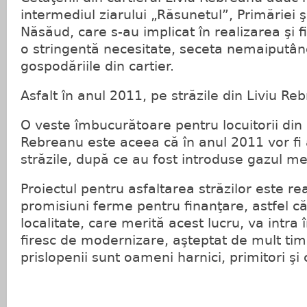
intermediul ziarului „Răsunetul”, Primăriei şi
Năsăud, care s-au implicat în realizarea şi fi
o stringentă necesitate, seceta nemaiputân
gospodăriile din cartier.
Asfalt în anul 2011, pe străzile din Liviu Re
O veste îmbucurătoare pentru locuitorii din c
Rebreanu este aceea că în anul 2011 vor fi 
străzile, după ce au fost introduse gazul me
Proiectul pentru asfaltarea străzilor este rea
promisiuni ferme pentru finanţare, astfel c
localitate, care merită acest lucru, va intra î
firesc de modernizare, aşteptat de mult tim
prislopenii sunt oameni harnici, primitori şi