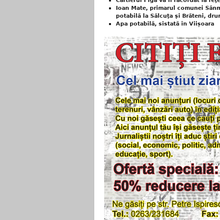
Cartierul Figa va fi racordat la re
Ioan Mate, primarul comunei Sânm
potabilă la Sălcuţa şi Brăteni, dr
Apa potabilă, sistată în Viișoara