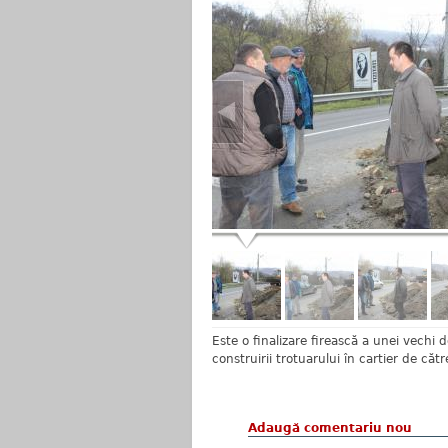
Este o finalizare firească a unei vechi d
construirii trotuarului în cartier de că
Adaugă comentariu nou