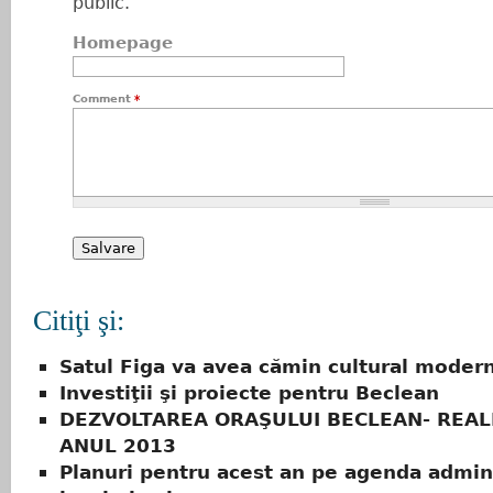
public.
Homepage
Comment
*
Citiţi şi:
Satul Figa va avea cămin cultural modern
Investiţii şi proiecte pentru Beclean
DEZVOLTAREA ORAŞULUI BECLEAN- REALI
ANUL 2013
Planuri pentru acest an pe agenda admini