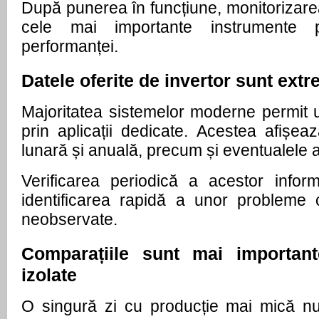
După punerea în funcțiune, monitorizarea
cele mai importante instrumente p
performanței.
Datele oferite de invertor sunt extr
Majoritatea sistemelor moderne permit u
prin aplicații dedicate. Acestea afișează
lunară și anuală, precum și eventualele a
Verificarea periodică a acestor informa
identificarea rapidă a unor probleme ca
neobservate.
Comparațiile sunt mai importante
izolate
O singură zi cu producție mai mică nu