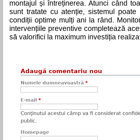
montajul și întreținerea. Atunci când to
sunt tratate cu atenție, sistemul poate
condiții optime mulți ani la rând. Monito
intervențiile preventive completează aces
să valorifici la maximum investiția realiza
Adaugă comentariu nou
Numele dumneavoastră
*
E-mail
*
Conţinutul acestui câmp va fi considerat confiden
public.
Homepage