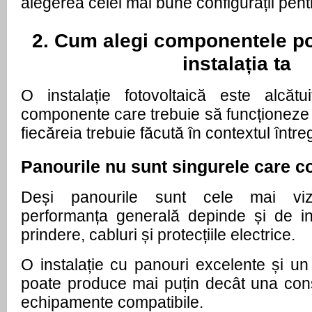
alegerea celei mai bune configurații pentr
2. Cum alegi componentele pot
instalația ta
O instalație fotovoltaică este alcătu
componente care trebuie să funcționeze 
fiecăreia trebuie făcută în contextul între
Panourile nu sunt singurele care c
Deși panourile sunt cele mai vizi
performanța generală depinde și de inv
prindere, cabluri și protecțiile electrice.
O instalație cu panouri excelente și un i
poate produce mai puțin decât una constr
echipamente compatibile.