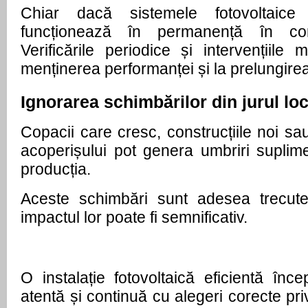
Chiar dacă sistemele fotovoltaice s
funcționează în permanență în condi
Verificările periodice și intervențiile m
menținerea performanței și la prelungirea
Ignorarea schimbărilor din jurul loc
Copacii care cresc, construcțiile noi sau
acoperișului pot genera umbriri suplime
producția.
Aceste schimbări sunt adesea trecute
impactul lor poate fi semnificativ.
O instalație fotovoltaică eficientă înc
atentă și continuă cu alegeri corecte pri