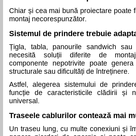
Chiar și cea mai bună proiectare poate 
montaj necorespunzător.
Sistemul de prindere trebuie adapt
Țigla, tabla, panourile sandwich sau a
necesită soluții diferite de montaj
componente nepotrivite poate genera inf
structurale sau dificultăți de întreținere.
Astfel, alegerea sistemului de prindere
funcție de caracteristicile clădirii ș
universal.
Traseele cablurilor contează mai m
Un traseu lung, cu multe conexiuni și îmb