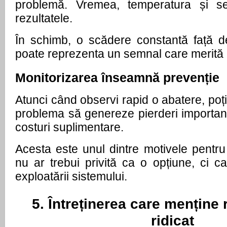
problemă. Vremea, temperatura și sez
rezultatele.
În schimb, o scădere constantă față de
poate reprezenta un semnal care merită i
Monitorizarea înseamnă prevenție
Atunci când observi rapid o abatere, poți 
problema să genereze pierderi important
costuri suplimentare.
Acesta este unul dintre motivele pentru
nu ar trebui privită ca o opțiune, ci ca
exploatării sistemului.
5. Întreținerea care menține
ridicat