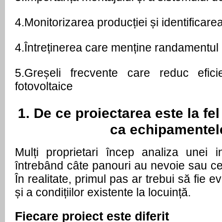
4.
Monitorizarea producției și identificar
4.
Întreținerea care menține randamentul r
5.
Greșeli frecvente care reduc eficien
fotovoltaice
1. De ce proiectarea este la fel
ca echipamentel
Mulți proprietari încep analiza unei inst
întrebând câte panouri au nevoie sau ce 
În realitate, primul pas ar trebui să fie 
și a condițiilor existente la locuință.
Fiecare proiect este diferit