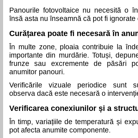
Panourile fotovoltaice nu necesită o în
însă asta nu înseamnă că pot fi ignorate 
Curățarea poate fi necesară în anum
În multe zone, ploaia contribuie la înde
importante din murdărie. Totuși, depuner
frunze sau excremente de păsări pot
anumitor panouri.
Verificările vizuale periodice sunt s
observa dacă este necesară o intervenți
Verificarea conexiunilor și a structu
În timp, variațiile de temperatură și exp
pot afecta anumite componente.