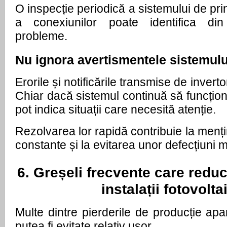
O inspecție periodică a sistemului de prind
a conexiunilor poate identifica din
probleme.
Nu ignora avertismentele sistemulu
Erorile și notificările transmise de inverto
Chiar dacă sistemul continuă să funcțio
pot indica situații care necesită atenție.
Rezolvarea lor rapidă contribuie la menți
constante și la evitarea unor defecțiuni m
6. Greșeli frecvente care reduc 
instalații fotovolta
Multe dintre pierderile de producție apa
putea fi evitate relativ ușor.