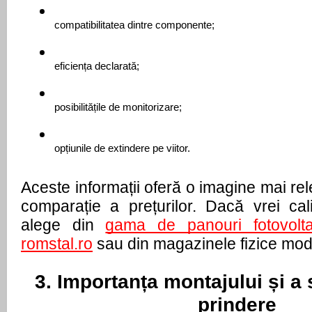
compatibilitatea dintre componente;
eficiența declarată;
posibilitățile de monitorizare;
opțiunile de extindere pe viitor.
Aceste informații oferă o imagine mai rel
comparație a prețurilor. Dacă vrei calit
alege din 
romstal.ro
 sau din magazinele fizice mode
3. Importanța montajului și a 
prindere