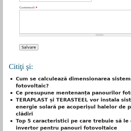
Comment
*
Citiţi şi:
Cum se calculează dimensionarea sistem
fotovoltaic?
Ce presupune mentenanța panourilor fot
TERAPLAST și TERASTEEL vor instala sis
energie solară pe acoperișul halelor de p
clădiri
Top 5 caracteristici pe care trebuie să le 
invertor pentru panouri fotovoltaice