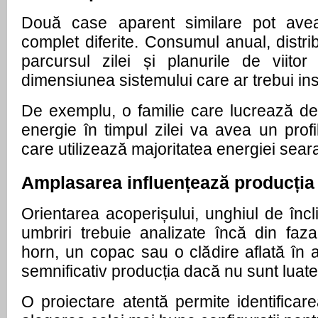
Două case aparent similare pot avea
complet diferite. Consumul anual, distri
parcursul zilei și planurile de viitor 
dimensiunea sistemului care ar trebui ins
De exemplu, o familie care lucrează d
energie în timpul zilei va avea un profil
care utilizează majoritatea energiei sear
Amplasarea influențează producția
Orientarea acoperișului, unghiul de încli
umbriri trebuie analizate încă din faza
horn, un copac sau o clădire aflată în a
semnificativ producția dacă nu sunt luate 
O proiectare atentă permite identificarea