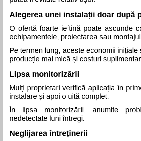
Alegerea unei instalații doar după 
O ofertă foarte ieftină poate ascunde c
echipamentele, proiectarea sau montajul
Pe termen lung, aceste economii inițiale 
producție mai mică și costuri suplimentar
Lipsa monitorizării
Mulți proprietari verifică aplicația în pr
instalare și apoi o uită complet.
În lipsa monitorizării, anumite pro
nedetectate luni întregi.
Neglijarea întreținerii