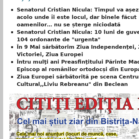
Senatorul Cristian Nicula: Timpul va așe
acolo unde îi este locul, dar binele făcut
oamenilor… nu se șterge niciodată
Senatorul Cristian Nicula: 10 luni de guv
104 ordonante de "urgenta"
În 9 Mai sărbătorim Ziua Independenţei, 
Victoriei, Ziua Europei
Întru mulţi ani Preasfinţitului Părinte Ma
Episcop al românilor ortodocși din Europ
Ziua Europei sărbătorită pe scena Centru
Cultural,,Liviu Rebreanu" din Beclean