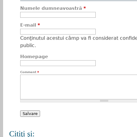
Numele dumneavoastră
*
E-mail
*
Conţinutul acestui câmp va fi considerat confiden
public.
Homepage
Comment
*
Citiţi şi: