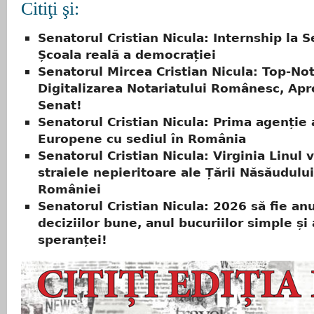
Citiţi şi:
Senatorul Cristian Nicula: Internship la 
Școala reală a democrației
Senatorul Mircea Cristian Nicula: Top-Not
Digitalizarea Notariatului Românesc, Ap
Senat!
Senatorul Cristian Nicula: Prima agenție 
Europene cu sediul în România
Senatorul Cristian Nicula: Virginia Linul 
straiele nepieritoare ale Țării Năsăudului
României
Senatorul Cristian Nicula: 2026 să fie anu
deciziilor bune, anul bucuriilor simple și 
speranței!