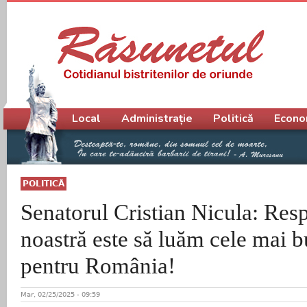
Meniu principal
Local
Administrație
Politică
Econo
POLITICĂ
Senatorul Cristian Nicula: Resp
noastră este să luăm cele mai b
pentru România!
Mar, 02/25/2025 - 09:59