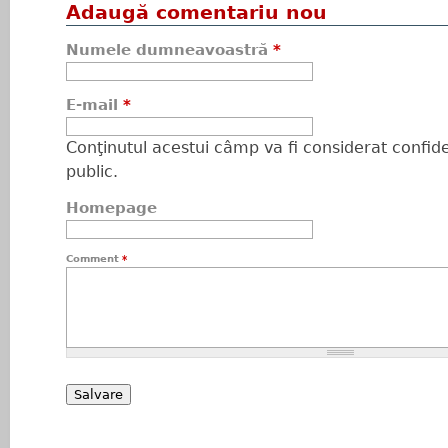
Adaugă comentariu nou
Numele dumneavoastră
*
E-mail
*
Conţinutul acestui câmp va fi considerat confiden
public.
Homepage
Comment
*