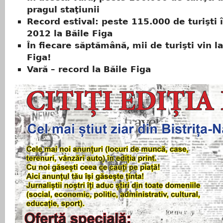
pragul staţiunii
Record estival: peste 115.000 de turişti 
2012 la Băile Figa
În fiecare săptămână, mii de turişti vin la
Figa!
Vară – record la Băile Figa