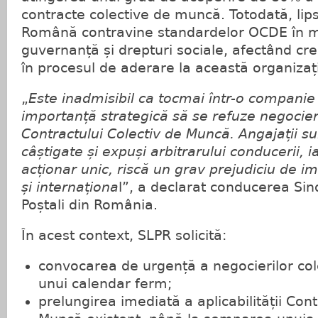
contracte colective de muncă. Totodată, lip
Română contravine standardelor OCDE în m
guvernanță și drepturi sociale, afectând cre
în procesul de aderare la această organizaț
„
Este inadmisibil ca tocmai într-o companie
importanță strategică să se refuze negocie
Contractului Colectiv de Muncă. Angajații sun
câștigate și expuși arbitrarului conducerii, 
acționar unic, riscă un grav prejudiciu de im
și internaționa
l”, a declarat conducerea Sind
Poștali din România.
În acest context, SLPR solicită:
convocarea de urgență a negocierilor cole
unui calendar ferm;
prelungirea imediată a aplicabilității Cont