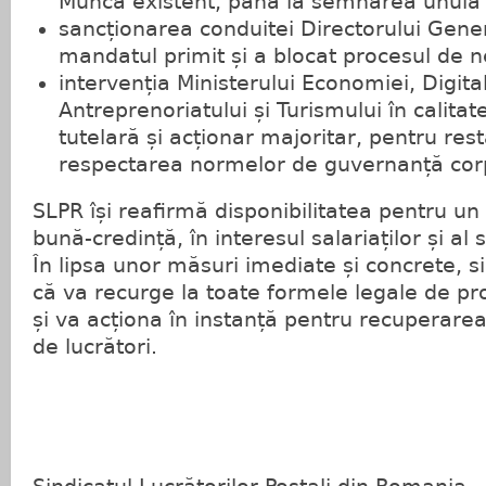
Muncă existent, până la semnarea unuia
sancționarea conduitei Directorului Gener
mandatul primit și a blocat procesul de n
intervenția Ministerului Economiei, Digitali
Antreprenoriatului și Turismului în calitat
tutelară și acționar majoritar, pentru restab
respectarea normelor de guvernanță cor
SLPR își reafirmă disponibilitatea pentru un 
bună-credință, în interesul salariaților și al 
În lipsa unor măsuri imediate și concrete, s
că va recurge la toate formele legale de pro
și va acționa în instanță pentru recuperarea 
de lucrători.