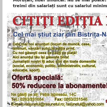
Moruțan, lider sindical: Nu se mai poate
treimi din salariați sunt cu salariul mini