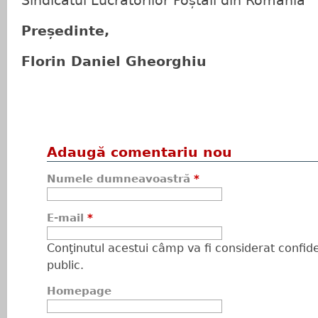
Sindicatul Lucrătorilor Poștali din Romania
Președinte,
Florin Daniel Gheorghiu
Adaugă comentariu nou
Numele dumneavoastră
*
E-mail
*
Conţinutul acestui câmp va fi considerat confiden
public.
Homepage