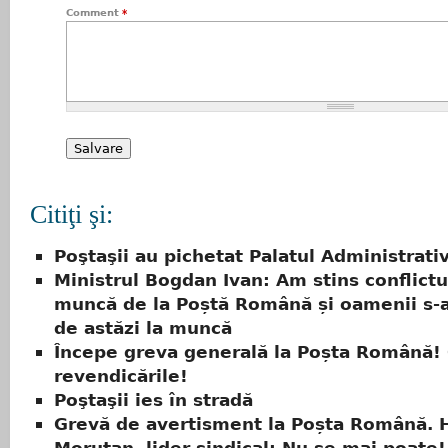
Comment
*
Citiţi şi:
Poştaşii au pichetat Palatul Administrati
Ministrul Bogdan Ivan: Am stins conflictu
muncă de la Poștă Română și oamenii s-a
de astăzi la muncă
Începe greva generală la Poșta Română! 
revendicările!
Poştaşii ies în stradă
Grevă de avertisment la Poșta Română. 