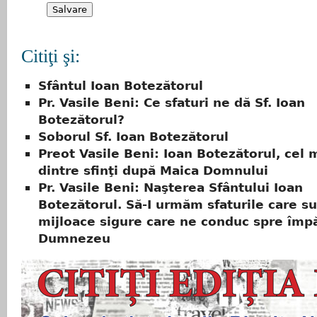
Citiţi şi:
Sfântul Ioan Botezătorul
Pr. Vasile Beni: Ce sfaturi ne dă Sf. Ioan
Botezătorul?
Soborul Sf. Ioan Botezătorul
Preot Vasile Beni: Ioan Botezătorul, cel m
dintre sfinţi după Maica Domnului
Pr. Vasile Beni: Naşterea Sfântului Ioan
Botezătorul. Să-I urmăm sfaturile care sun
mijloace sigure care ne conduc spre împă
Dumnezeu