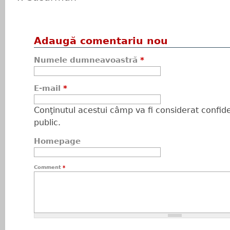
Adaugă comentariu nou
Numele dumneavoastră
*
E-mail
*
Conţinutul acestui câmp va fi considerat confiden
public.
Homepage
Comment
*