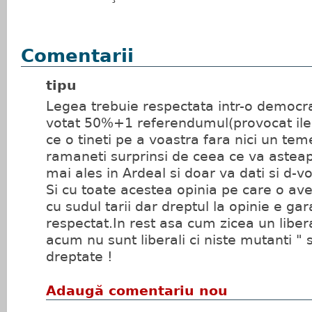
Comentarii
tipu
Legea trebuie respectata intr-o democr
votat 50%+1 referendumul(provocat ileg
ce o tineti pe a voastra fara nici un tem
ramaneti surprinsi de ceea ce va astea
mai ales in Ardeal si doar va dati si d-
Si cu toate acestea opinia pe care o av
cu sudul tarii dar dreptul la opinie e gar
respectat.In rest asa cum zicea un libera
acum nu sunt liberali ci niste mutanti "
dreptate !
Adaugă comentariu nou