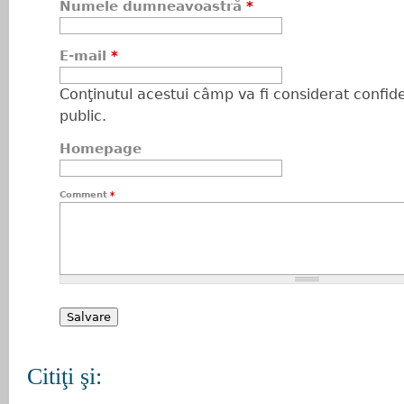
Numele dumneavoastră
*
E-mail
*
Conţinutul acestui câmp va fi considerat confiden
public.
Homepage
Comment
*
Citiţi şi: