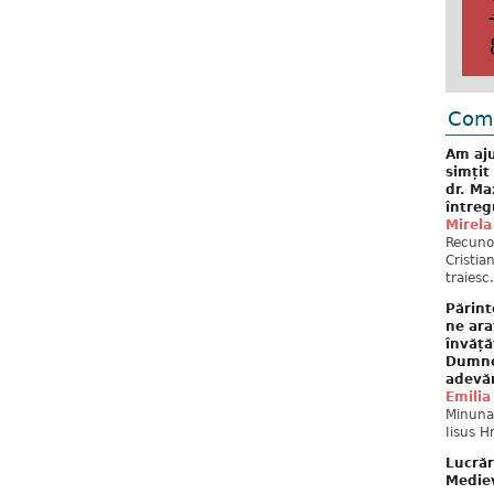
Come
Am aju
simțit
dr. Ma
întreg
Mirela
Recuno
Cristia
traiesc.
Părint
ne ara
învăță
Dumne
adevă
Emilia
Minunat
Iisus H
Lucrăr
Mediev