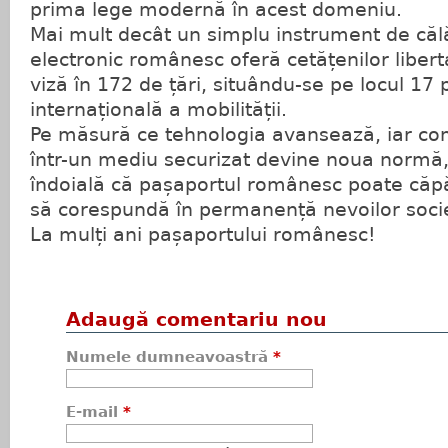
prima lege modernă în acest domeniu.
Mai mult decât un simplu instrument de călă
electronic românesc oferă cetățenilor liber
viză în 172 de țări, situându-se pe locul 17 
internațională a mobilității.
Pe măsură ce tehnologia avansează, iar co
într-un mediu securizat devine noua normă, 
îndoială că pașaportul românesc poate căpă
să corespundă în permanență nevoilor socie
La mulți ani pașaportului românesc!
Adaugă comentariu nou
Numele dumneavoastră
*
E-mail
*