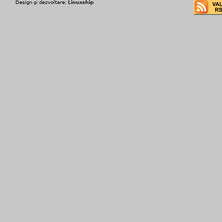
Design şi dezvoltare:
Linuxship