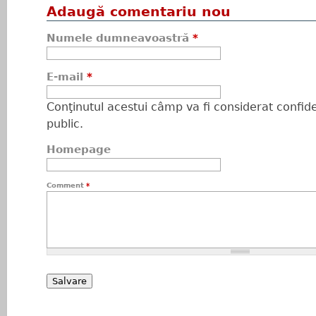
Adaugă comentariu nou
Numele dumneavoastră
*
E-mail
*
Conţinutul acestui câmp va fi considerat confiden
public.
Homepage
Comment
*