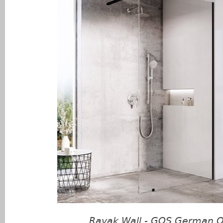
Ravak Wall - GQS German Q