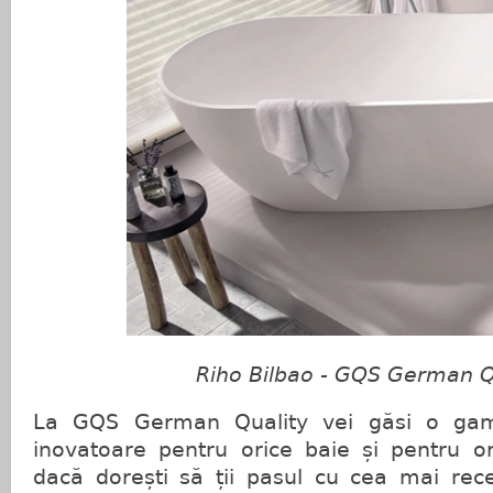
Riho Bilbao - GQS German Q
La GQS German Quality vei găsi o gam
inovatoare pentru orice baie și pentru or
dacă dorești să ții pasul cu cea mai rec