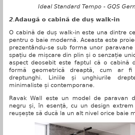
Ideal Standard Tempo - GQS Ger
2
.
Adaugă o cabină de duș walk-in
O cabină de duș walk-in este una dintre ce
pentru o baie modernă. Aceasta este proiec
prezentându-se sub forma unor paravane 
spațiu de mișcare din plin și o senzație unic
aspect deosebit este faptul că o cabină 
formă geometrică dreaptă, cum ar fi
dreptunghi. Liniile și unghiurile dre
minimaliste și contemporane.
Ravak Wall este un model de paravan dus
negru și, în esență, cu un design extrem
reușește să ducă la un alt nivel orice baie