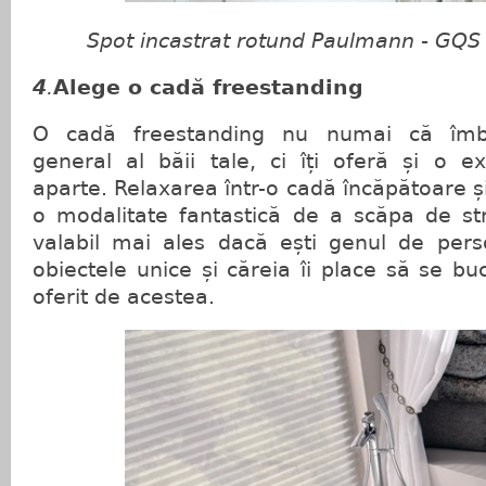
Spot incastrat rotund Paulmann - GQS
4
.
Alege o cadă freestanding
O cadă freestanding nu numai că îmbu
general al băii tale, ci îți oferă și o e
aparte. Relaxarea într-o cadă încăpătoare ș
o modalitate fantastică de a scăpa de str
valabil mai ales dacă ești genul de per
obiectele unice și căreia îi place să se bu
oferit de acestea.