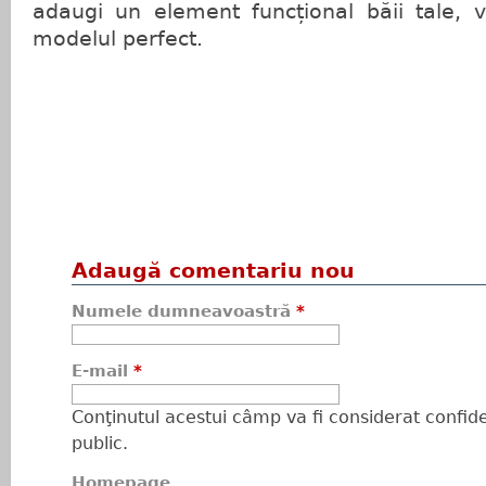
adaugi un element funcțional băii tale, v
modelul perfect.
Adaugă comentariu nou
Numele dumneavoastră
*
E-mail
*
Conţinutul acestui câmp va fi considerat confiden
public.
Homepage