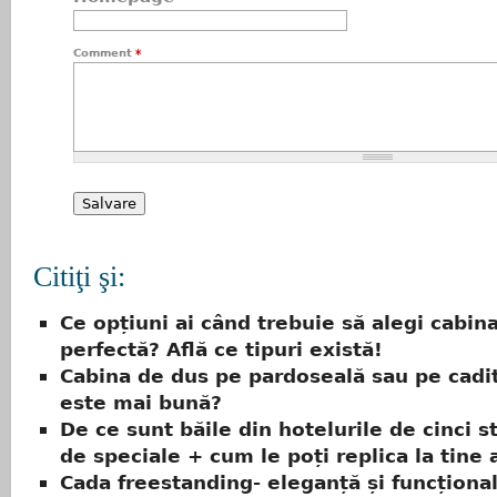
Comment
*
Citiţi şi:
Ce opțiuni ai când trebuie să alegi cabin
perfectă? Află ce tipuri există!
Cabina de dus pe pardoseală sau pe cadi
este mai bună?
De ce sunt băile din hotelurile de cinci s
de speciale + cum le poți replica la tine 
Cada freestanding- eleganță și funcțional