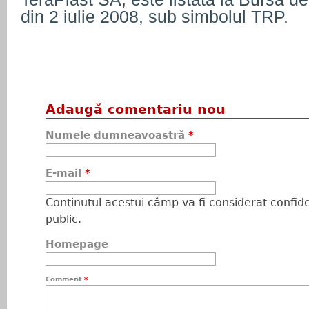
din 2 iulie 2008, sub simbolul TRP.
Adaugă comentariu nou
Numele dumneavoastră
*
E-mail
*
Conţinutul acestui câmp va fi considerat confiden
public.
Homepage
Comment
*