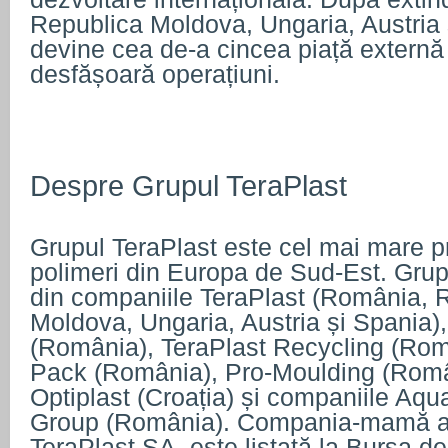
Republica Moldova, Ungaria, Austria 
devine cea de-a cincea piață externă
desfășoară operațiuni.
Despre Grupul TeraPlast
Grupul TeraPlast este cel mai mare p
polimeri din Europa de Sud-Est. Gru
din companiile TeraPlast (România, 
Moldova, Ungaria, Austria și Spania)
(România), TeraPlast Recycling (Rom
Pack (România), Pro-Moulding (Român
Optiplast (Croația) și companiile Aqu
Group (România). Compania-mamă a 
TeraPlast SA, este listată la Bursa de