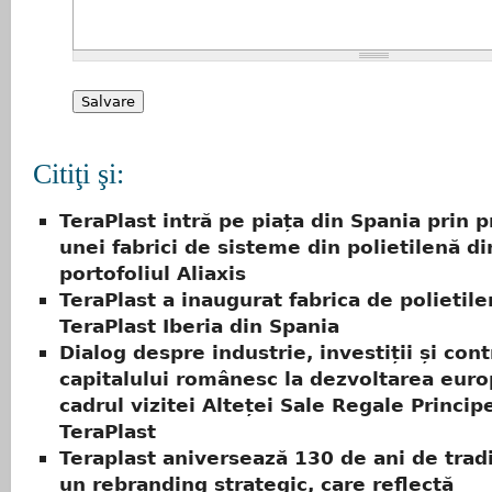
Citiţi şi:
TeraPlast intră pe piața din Spania prin 
unei fabrici de sisteme din polietilenă di
portofoliul Aliaxis
TeraPlast a inaugurat fabrica de polietil
TeraPlast Iberia din Spania
Dialog despre industrie, investiții și cont
capitalului românesc la dezvoltarea eur
cadrul vizitei Alteței Sale Regale Princip
TeraPlast
Teraplast aniversează 130 de ani de tradi
un rebranding strategic, care reflectă