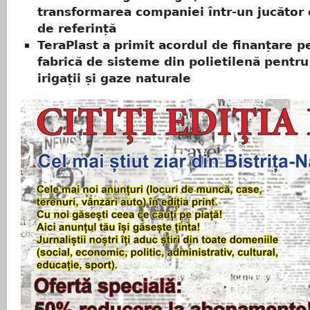
transformarea companiei într-un jucător
de referință
TeraPlast a primit acordul de finanțare 
fabrică de sisteme din polietilenă pentru
irigații și gaze naturale