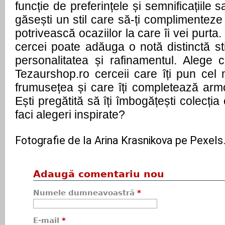
funcție de preferințele și semnificațiile s
găsești un stil care să-ți complimenteze 
potrivească ocaziilor la care îi vei purt
cercei poate adăuga o notă distinctă stil
personalitatea și rafinamentul. Alege
Tezaurshop.ro cerceii care îți pun cel 
frumusețea și care îți completează armo
Ești pregătită să îți îmbogățești colecți
faci alegeri inspirate?
Fotografie de la Arina Krasnikova pe Pexel
Adaugă comentariu nou
Numele dumneavoastră
*
E-mail
*