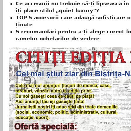
Ce accesorii nu trebuie să-ți lipsească î
îți place stilul „quiet luxury”?
TOP 5 accesorii care adaugă sofisticare o
ținute
5 recomandări pentru a-ți alege corect f
ramelor ochelarilor de vedere