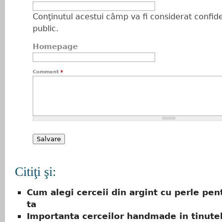
Conţinutul acestui câmp va fi considerat confiden
public.
Homepage
Comment
*
Citiţi şi:
Cum alegi cerceii din argint cu perle pen
ta
Importanta cerceilor handmade in tinute