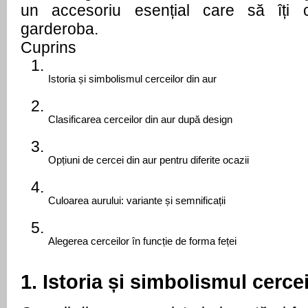
un accesoriu esențial care să îți c
garderoba.
Cuprins
Istoria și simbolismul cerceilor din aur
Clasificarea cerceilor din aur după design
Opțiuni de cercei din aur pentru diferite ocazii
Culoarea aurului: variante și semnificații
Alegerea cerceilor în funcție de forma feței
1. Istoria și simbolismul cerce