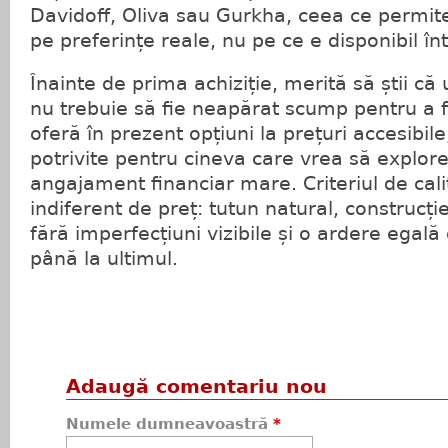
Davidoff, Oliva sau Gurkha, ceea ce permit
pe preferințe reale, nu pe ce e disponibil în
Înainte de prima achiziție, merită să știi c
nu trebuie să fie neapărat scump pentru a fi
oferă în prezent opțiuni la prețuri accesibile,
potrivite pentru cineva care vrea să explor
angajament financiar mare. Criteriul de cal
indiferent de preț: tutun natural, construcț
fără imperfecțiuni vizibile și o ardere egală 
până la ultimul.
Adaugă comentariu nou
Numele dumneavoastră
*