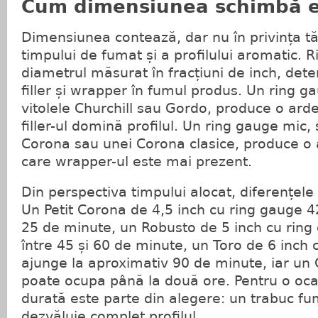
Cum dimensiunea schimbă e
Dimensiunea contează, dar nu în privința tări
timpului de fumat și a profilului aromatic. 
diametrul măsurat în fracțiuni de inch, dete
filler și wrapper în fumul produs. Un ring 
vitolele Churchill sau Gordo, produce o arde
filler-ul domină profilul. Un ring gauge mic, 
Corona sau unei Corona clasice, produce o 
care wrapper-ul este mai prezent.
Din perspectiva timpului alocat, diferențele
Un Petit Corona de 4,5 inch cu ring gauge 4
25 de minute, un Robusto de 5 inch cu ring
între 45 și 60 de minute, un Toro de 6 inch
ajunge la aproximativ 90 de minute, iar un C
poate ocupa până la două ore. Pentru o oca
durată este parte din alegere: un trabuc fum
dezvăluie complet profilul.