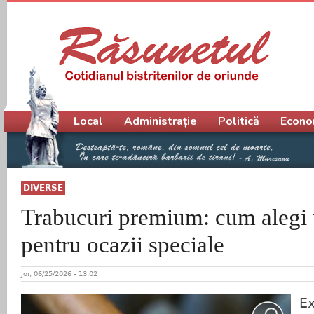
Meniu principal
Local
Administrație
Politică
Econo
DIVERSE
Trabucuri premium: cum alegi 
pentru ocazii speciale
Joi, 06/25/2026 - 13:02
Ex