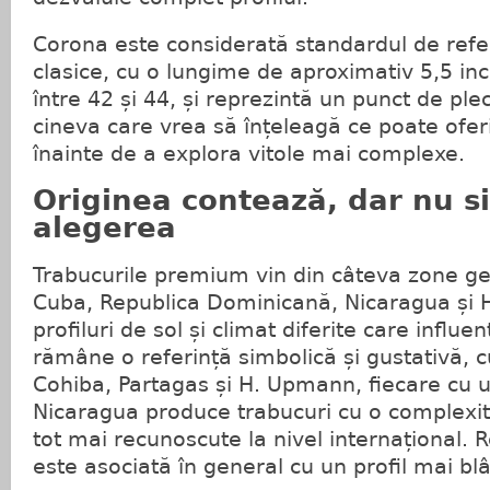
Corona este considerată standardul de refer
clasice, cu o lungime de aproximativ 5,5 inc
între 42 și 44, și reprezintă un punct de pl
cineva care vrea să înțeleagă ce poate ofe
înainte de a explora vitole mai complexe.
Originea contează, dar nu si
alegerea
Trabucurile premium vin din câteva zone ge
Cuba, Republica Dominicană, Nicaragua și H
profiluri de sol și climat diferite care influ
rămâne o referință simbolică și gustativă,
Cohiba, Partagas și H. Upmann, fiecare cu un
Nicaragua produce trabucuri cu o complexita
tot mai recunoscute la nivel internațional.
este asociată în general cu un profil mai blâ