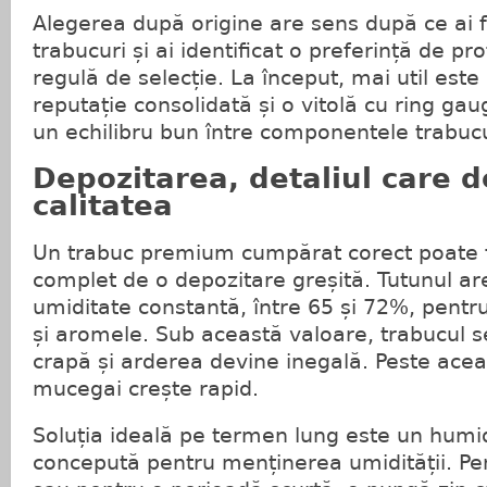
Alegerea după origine are sens după ce ai
trabucuri și ai identificat o preferință de pro
regulă de selecție. La început, mai util este
reputație consolidată și o vitolă cu ring ga
un echilibru bun între componentele trabucu
Depozitarea, detaliul care d
calitatea
Un trabuc premium cumpărat corect poate 
complet de o depozitare greșită. Tutunul ar
umiditate constantă, între 65 și 72%, pentru
și aromele. Sub această valoare, trabucul 
crapă și arderea devine inegală. Peste aceas
mucegai crește rapid.
Soluția ideală pe termen lung este un humid
concepută pentru menținerea umidității. Pen