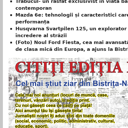
Trabucul- un rasfat exclusivist in viata b
contemporan
Mazda 6e: tehnologii și caracteristici ca
performanța
Husqvarna Svartpilen 125, un explorator
încredere al străzii
(Foto) Noul Ford Fiesta, cea mai avansa
de clasa mică din Europa, a ajuns la Bistr