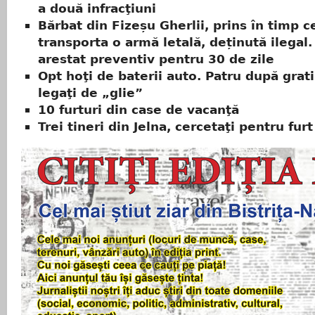
a două infracţiuni
Bărbat din Fizeșu Gherlii, prins în timp c
transporta o armă letală, deținută ilegal.
arestat preventiv pentru 30 de zile
Opt hoţi de baterii auto. Patru după grati
legaţi de „glie”
10 furturi din case de vacanţă
Trei tineri din Jelna, cercetaţi pentru furt