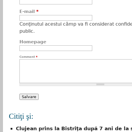
E-mail
*
Conţinutul acestui câmp va fi considerat confiden
public.
Homepage
Comment
*
Citiţi şi:
Clujean prins la Bistriţa după 7 ani de la