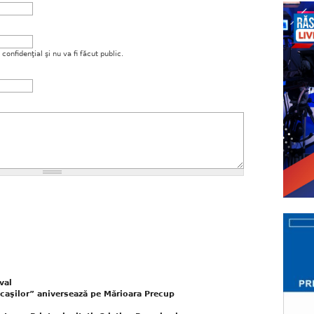
onfidenţial şi nu va fi făcut public.
val
şcaşilor” aniversează pe Mărioara Precup