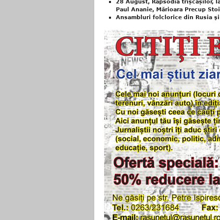
28 August, Rapsodia trișcașilor, la
Paul Ananie, Mărioara Precup Sto
Ansambluri folclorice din Rusia şi