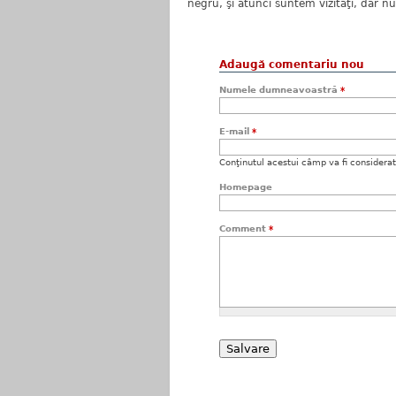
negru, şi atunci suntem vizitaţi, dar n
Adaugă comentariu nou
Numele dumneavoastră
*
E-mail
*
Conţinutul acestui câmp va fi considerat c
Homepage
Comment
*