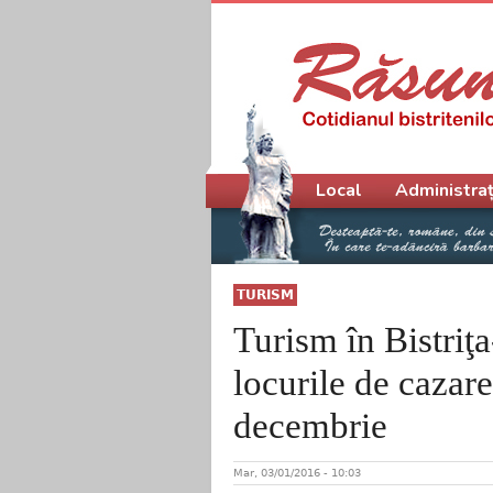
Meniu principal
Local
Administraț
TURISM
Turism în Bistri
locurile de cazare
decembrie
Mar, 03/01/2016 - 10:03