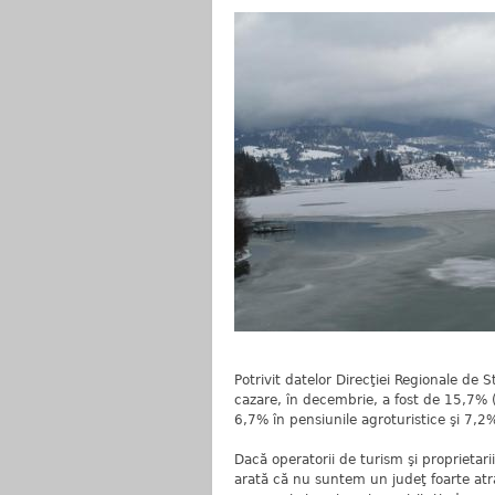
Potrivit datelor Direcţiei Regionale de S
cazare, în decembrie, a fost de 15,7% 
6,7% în pensiunile agroturistice şi 7,2%
Dacă operatorii de turism şi proprietarii
arată că nu suntem un judeţ foarte atract