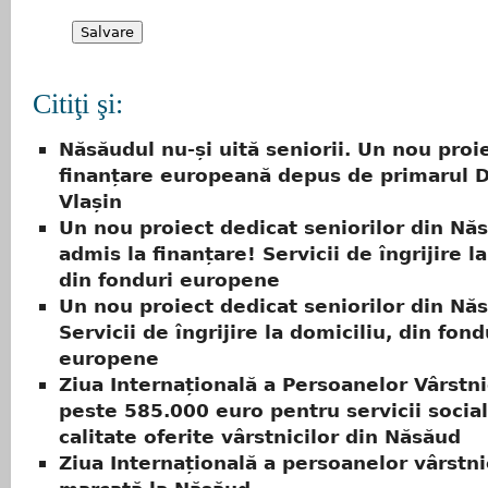
Citiţi şi:
Năsăudul nu-și uită seniorii. Un nou proi
finanțare europeană depus de primarul D
Vlașin
Un nou proiect dedicat seniorilor din Nă
admis la finanțare! Servicii de îngrijire l
din fonduri europene
Un nou proiect dedicat seniorilor din Nă
Servicii de îngrijire la domiciliu, din fond
europene
Ziua Internațională a Persoanelor Vârstn
peste 585.000 euro pentru servicii socia
calitate oferite vârstnicilor din Năsăud
Ziua Internațională a persoanelor vârstni