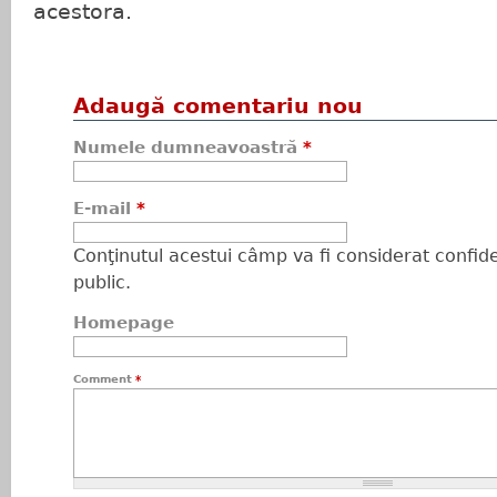
acestora.
Adaugă comentariu nou
Numele dumneavoastră
*
E-mail
*
Conţinutul acestui câmp va fi considerat confiden
public.
Homepage
Comment
*