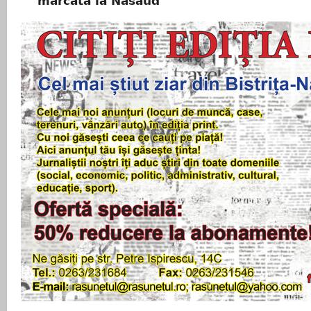
marcată la Năsăud