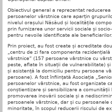
Obiectivul general a reprezentat reducerea
persoanelor vârstnice care aparțin grupurilo
nivelul orașului Năsăud și localitățile comp
prin furnizarea unor servicii sociale și soci
pentru nevoile identificate ale beneficiarilor
Prin proiect, au fost create și acreditate dou
„centru de zi fara componenta rezidențială
vârstnice” (157 persoane vârstnice cu vârst
peste, aflate în situații de vulnerabilitate) și
și asistență la domiciliu pentru persoane vâ
persoane). A fost înființată Asociația „Seni
persoanelor vârstnice, au fost organizate 
conștientizare și sensibilizare a comunității
promovarea inovării sociale și a nediscrimin
persoanele vârstnice, dar și cu persoanele 
minoritate, în scopul reducerii riscului de e