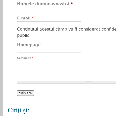
Numele dumneavoastră
*
E-mail
*
Conţinutul acestui câmp va fi considerat confiden
public.
Homepage
Comment
*
Citiţi şi: