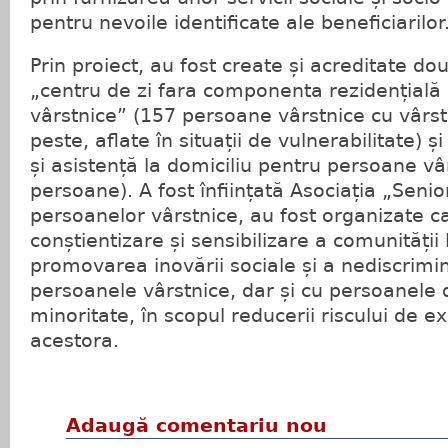
pentru nevoile identificate ale beneficiarilor
Prin proiect, au fost create și acreditate dou
„centru de zi fara componenta rezidențială
vârstnice” (157 persoane vârstnice cu vârst
peste, aflate în situații de vulnerabilitate) și
și asistență la domiciliu pentru persoane vâ
persoane). A fost înființată Asociația „Seni
persoanelor vârstnice, au fost organizate 
conștientizare și sensibilizare a comunității
promovarea inovării sociale și a nediscrimin
persoanele vârstnice, dar și cu persoanele 
minoritate, în scopul reducerii riscului de e
acestora.
Adaugă comentariu nou