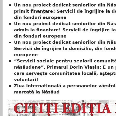
Un nou proiect dedicat seniorilor din Nă
primit finanțare! Servicii de îngrijire la d
din fonduri europene
Un nou proiect dedicat seniorilor din Nă
admis la finanțare! Servicii de îngrijire l
din fonduri europene
Un nou proiect dedicat seniorilor din Nă
Servicii de îngrijire la domiciliu, din fond
europene
“Servicii sociale pentru seniorii comunită
năsăudene”. Primarul Dorin Vlaşin: E un 
care servește comunitatea locală, aştep
voluntari!
Ziua Internațională a persoanelor vârstni
marcată la Năsăud