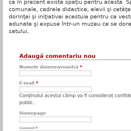
că în prezent există spaţiu pentru acesta. S
comunale, cadrele didactice, elevii şi cetăţe
dorinţei şi iniţiativei acestuia pentru ca vesti
adunate şi expuse într-un muzeu ce se dore
satului.
Adaugă comentariu nou
Numele dumneavoastră
*
E-mail
*
Conţinutul acestui câmp va fi considerat confiden
public.
Homepage
Comment
*