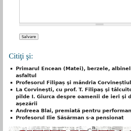
Citiţi şi:
Primarul Encean (Matei), berzele, albinel
asfaltul
Profesorul Filipaș şi mândria Corvineștiu
La Corvineşti, cu prof. T. Filipaş şi tâlcui
pilde I. Giurca despre oamenii de ieri şi d
aşezării
Andreea Blai, premiată pentru performa
Profesorul Ilie Săsărman s-a pensionat