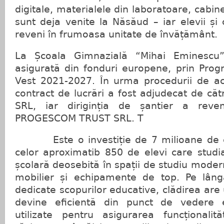
digitale, materialele din laboratoare, cabine
sunt deja venite la Năsăud – iar elevii și 
reveni în frumoasa unitate de învățământ.
La Școala Gimnazială “Mihai Eminescu”
asigurată din fonduri europene, prin Prog
Vest 2021-2027. În urma procedurii de ach
contract de lucrări a fost adjudecat de c
SRL, iar diriginția de șantier a reveni
PROGESCOM TRUST SRL. T
Este o investiție de 7 milioane de eu
celor aproximatib 850 de elevi care studi
școlară deosebită în spații de studiu moder
mobilier și echipamente de top. Pe lâng
dedicate scopurilor educative, clădirea are
devine eficientă din punct de vedere e
utilizate pentru asigurarea funcționalități