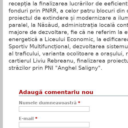
recepția la finalizarea lucrărilor de eeficien
fonduri prin PNRR, a celor patru blocuri din o
proiectul de extindere și modernizare a ilum
paralel, la Năsăud, administrația locală con
majore de dezvoltare, fie că ne referim la e
energetică a Liceului Economic, la edificar
Sportiv Multifuncțional, dezvoltarea siste
al traficului, varianta ocolitoare a orașului,
cartierul Liviu Rebreanu, finalizarea proiect
străzilor prin PNI "Anghel Saligny".
Adaugă comentariu nou
Numele dumneavoastră
*
E-mail
*