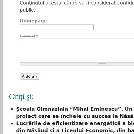
Conţinutul acestui câmp va fi considerat confiden
public.
Homepage
Comment
*
Citiţi şi:
Școala Gimnazială “Mihai Eminescu”. Un
proiect care se încheie cu succes la Năs
Lucrările de eficientizare energetică a bl
din Năsăud și a Liceului Economic, din ba