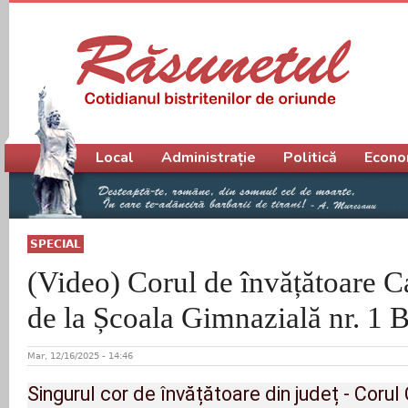
Meniu principal
Local
Administrație
Politică
Econo
SPECIAL
(Video) Corul de învățătoare C
de la Școala Gimnazială nr. 1 Bi
Mar, 12/16/2025 - 14:46
Singurul cor de învățătoare din județ - Corul