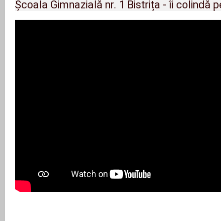
Școala Gimnazială nr. 1 Bistrița - îi colindă pe