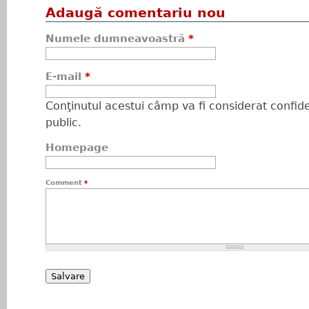
Adaugă comentariu nou
Numele dumneavoastră
*
E-mail
*
Conţinutul acestui câmp va fi considerat confiden
public.
Homepage
Comment
*