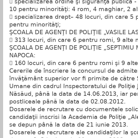
 specializarea ordine şi siguranţă publică -
10 pentru minorităţi: 4 rom, 4 maghiar, 2 al
 specializarea drept– 48 locuri, din care 5 
pentru minorităţi;
ŞCOALA DE AGENŢI DE POLIŢIE „VASILE LA
 313 locuri, din care 6 pentru romi, 9 alte m
ŞCOALA DE AGENŢI DE POLIŢIE „SEPTIMIU 
NAPOCA:
 160 locuri, din care 6 pentru romi şi 9 alte
Cererile de înscriere la concursul de admitere
învăţământ superior vor fi primite de către 
Umane din cadrul Inspectoratului de Poliţie 
Năsăud, până la data de 14.06.2013, iar pen
postliceale până la data de 02.08.2012.
Dosarele de recrutare cu documentele solic
candidaţii inscrisi la Academia de Poliţie „
se depun până la data de 21 iunie 2013.
Dosarele de recrutare ale candidaţilor la şco