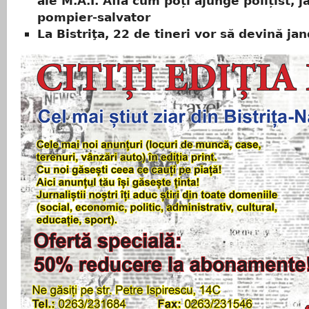
ale M.A.I. Află cum poți ajunge polițist, 
pompier-salvator
La Bistriţa, 22 de tineri vor să devină ja