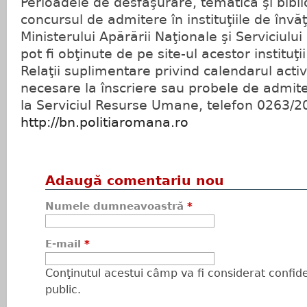
Perioadele de desfăşurare, tematica şi bibli
concursul de admitere în instituţiile de înv
Ministerului Apărării Naţionale şi Serviciulu
pot fi obţinute de pe site-ul acestor instituţii
Relaţii suplimentare privind calendarul acti
necesare la înscriere sau probele de admite
la Serviciul Resurse Umane, telefon 0263/20
http://bn.politiaromana.ro
Adaugă comentariu nou
Numele dumneavoastră
*
E-mail
*
Conţinutul acestui câmp va fi considerat confiden
public.