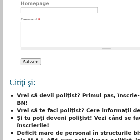
Homepage
Comment
*
Citiţi şi:
Vrei să devii poliţist? Primul pas, înscrie-
BN!
Vrei să te faci poliţist? Cere informaţii de
Și tu poţi deveni poliţist! Vezi când se fa
înscrierile!
Deficit mare de personal în structurile bi