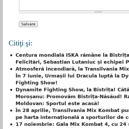
Citiţi şi:
Centura mondială ISKA rămâne la Bistriț
Felicitări, Sebastian Lutaniuc și echipei 
Atmosferă incendiară, la Transilvania Mi
În 7 iunie, Urmașii lui Dracula luptă la D
Fighting Show!
Dynamite Fighting Show, la Bistrița! Cătă
Moroșanu: Promovăm Bistrița-Năsăud! R
Moldovan: Sportul este acasă!
În 28 aprilie, Transilvania Mix Kombat pu
pe harta internațională a sporturilor de 
17 noiembrie: Gala Mix Kombat 4, cu 24 