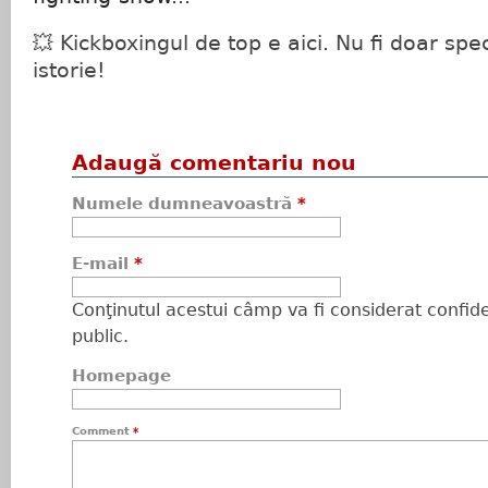
💥 Kickboxingul de top e aici. Nu fi doar spe
istorie!
Adaugă comentariu nou
Numele dumneavoastră
*
E-mail
*
Conţinutul acestui câmp va fi considerat confiden
public.
Homepage
Comment
*