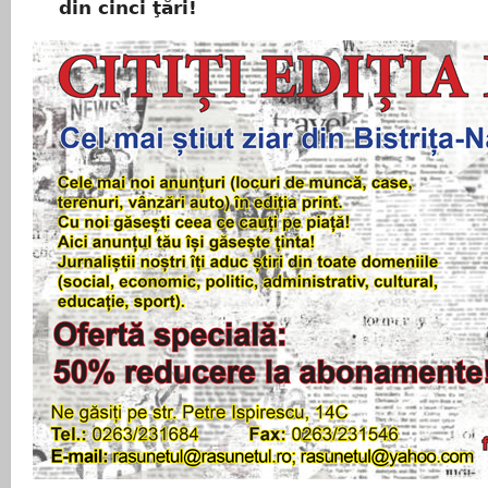
din cinci ţări!