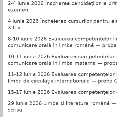
2-4 iunie 2026 Înscrierea candidaților la pr
examen
4 iunie 2026 Încheierea cursurilor pentru ele
XIII-a
8-10 iunie 2026 Evaluarea competențelor li
comunicare orală în limba română — proba
10-11 iunie 2026 Evaluarea competențelor l
comunicare orală în limba maternă — prob
11-12 iunie 2026 Evaluarea competențelor li
limbă de circulație internațională — proba 
15-17 iunie 2026 Evaluarea competențelor 
29 iunie 2026 Limba și literatura română 
scrisă