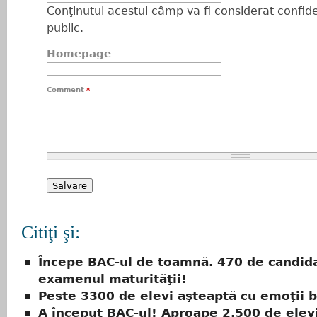
Conţinutul acestui câmp va fi considerat confiden
public.
Homepage
Comment
*
Citiţi şi:
Începe BAC-ul de toamnă. 470 de candida
examenul maturităţii!
Peste 3300 de elevi aşteaptă cu emoţii b
A început BAC-ul! Aproape 2.500 de elevi