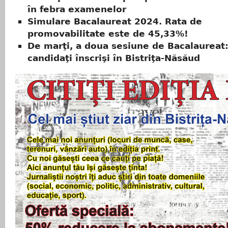
în febra examenelor
Simulare Bacalaureat 2024. Rata de
promovabilitate este de 45,33%!
De marţi, a doua sesiune de Bacalaureat
candidaţi înscrişi în Bistriţa-Năsăud