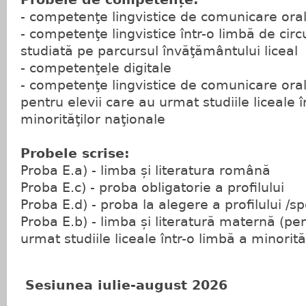
- competenţe lingvistice de comunicare ora
- competenţe lingvistice într-o limbă de circ
studiată pe parcursul învăţământului liceal
- competenţele digitale
- competenţe lingvistice de comunicare ora
pentru elevii care au urmat studiile liceale î
minorităţilor naţionale
P
robe
le
scrise
:
Proba E.a) - limba și literatura română
Proba E.c) - proba obligatorie a profilului
Proba E.d) - proba la alegere a profilului /spe
Proba E.b) - limba și literatură maternă (pen
urmat studiile liceale într-o limbă a minorită
Sesiunea iulie-august 2026